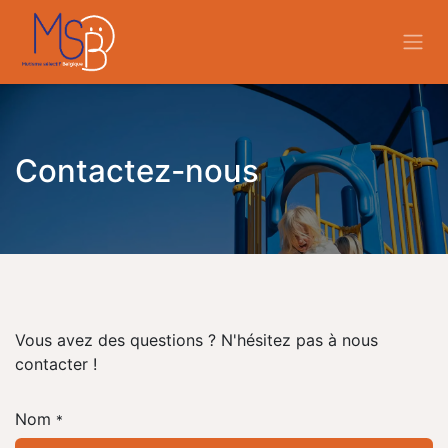
Se rendre au contenu
Contactez-nous
Vous avez des questions ? N'hésitez pas à nous
contacter !
Nom
*