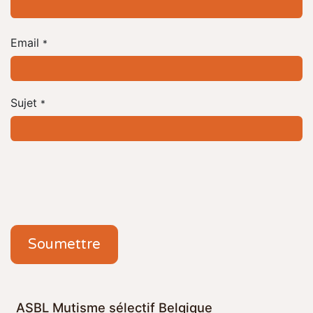
Email
*
Sujet
*
Soumettre
ASBL Mutisme sélectif Belgique